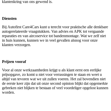
klantenkring van ons gewend is.
Diensten
Bij Autofirst Care4Cars kunt u terecht voor praktische alle denkbare
autogerelateerde vraagstukken. Van advies en APK tot vergaande
reparaties en van aircoservice tot bandenmontage. Wat we zelf niet
in huis kunnen, kunnen we in veel gevallen alsnog voor onze
klanten verzorgen.
Prijzen vooraf
Voor al onze werkzaamheden krijgt u als klant eerst een eerlijke
prijsopgave, zo komt u niet voor verrassingen te staan en weet u
altijd van tevoren wat we uit zullen voeren. Het zal bovendien niet
de eerste keer zijn dat uit onze second opinion blijkt dat opgemerkte
gebreken niet blijken te bestaan of veel voordeliger opgelost kunnen
worden.