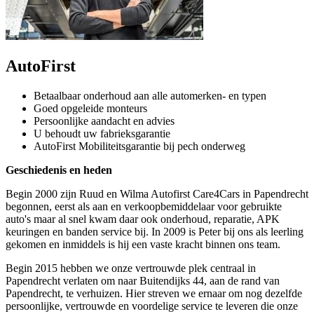
AutoFirst
Betaalbaar onderhoud aan alle automerken- en typen
Goed opgeleide monteurs
Persoonlijke aandacht en advies
U behoudt uw fabrieksgarantie
AutoFirst Mobiliteitsgarantie bij pech onderweg
Geschiedenis en heden
Begin 2000 zijn Ruud en Wilma Autofirst Care4Cars in Papendrecht
begonnen, eerst als aan en verkoopbemiddelaar voor gebruikte
auto's maar al snel kwam daar ook onderhoud, reparatie, APK
keuringen en banden service bij. In 2009 is Peter bij ons als leerling
gekomen en inmiddels is hij een vaste kracht binnen ons team.
Begin 2015 hebben we onze vertrouwde plek centraal in
Papendrecht verlaten om naar Buitendijks 44, aan de rand van
Papendrecht, te verhuizen. Hier streven we ernaar om nog dezelfde
persoonlijke, vertrouwde en voordelige service te leveren die onze