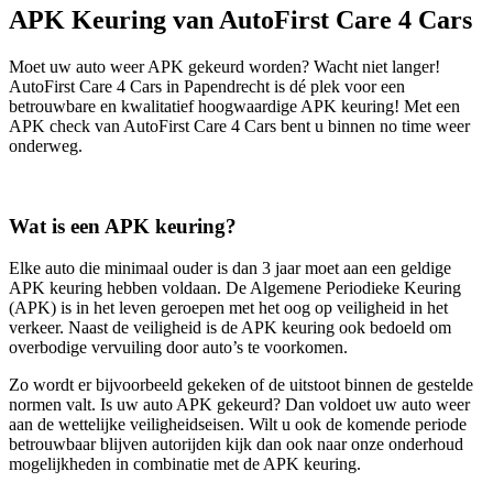
APK Keuring van AutoFirst Care 4 Cars
Moet uw auto weer APK gekeurd worden? Wacht niet langer!
AutoFirst Care 4 Cars in Papendrecht is dé plek voor een
betrouwbare en kwalitatief hoogwaardige APK keuring! Met een
APK check van AutoFirst Care 4 Cars bent u binnen no time weer
onderweg.
Wat is een APK keuring?
Elke auto die minimaal ouder is dan 3 jaar moet aan een geldige
APK keuring hebben voldaan. De Algemene Periodieke Keuring
(APK) is in het leven geroepen met het oog op veiligheid in het
verkeer. Naast de veiligheid is de APK keuring ook bedoeld om
overbodige vervuiling door auto’s te voorkomen.
Zo wordt er bijvoorbeeld gekeken of de uitstoot binnen de gestelde
normen valt. Is uw auto APK gekeurd? Dan voldoet uw auto weer
aan de wettelijke veiligheidseisen. Wilt u ook de komende periode
betrouwbaar blijven autorijden kijk dan ook naar onze onderhoud
mogelijkheden in combinatie met de APK keuring.