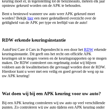
keuring moet er, in tegenstelling tot de benzineauto, meteen elk jaar
opnieuw gekeurd worden om de APK te behouden.
Bent u benieuwd wanneer uw auto weer APK gekeurd moet
worden? Bekijk
hier
een meer gedetailleerd overzicht over de
geldigheid van de APK per type en leeftijd van de auto!
RDW erkende keuringsinstantie
AutoFirst Care 4 Cars in Papendrecht is een door het
RDW
erkende
keuringsinstantie. Dit geeft ons het recht om officiële APK
keuringen uit te mogen voeren en de keuringsrapporten op te mogen
maken. De RDW controleert ons regelmatig zodat wij blijven
voldoen aan de kwaliteitseisen die gevraagd worden door de RDW.
Hierdoor kunt u weer met een veilig en goed gevoel de weg op na
uw APK keuring!
Wat doen wij bij een APK keuring voor uw auto?
Bij een APK keuring controleren wij uw auto op veel verschillende
punten. Zo controleren wij uw auto tijdens een APK keuring onder