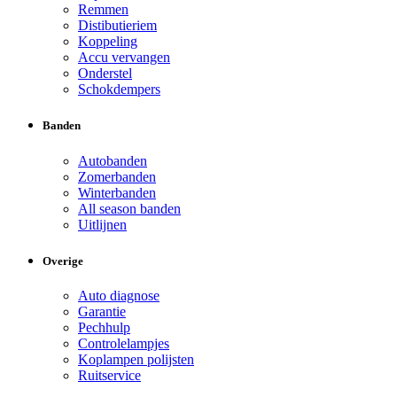
Remmen
Distibutieriem
Koppeling
Accu vervangen
Onderstel
Schokdempers
Banden
Autobanden
Zomerbanden
Winterbanden
All season banden
Uitlijnen
Overige
Auto diagnose
Garantie
Pechhulp
Controlelampjes
Koplampen polijsten
Ruitservice