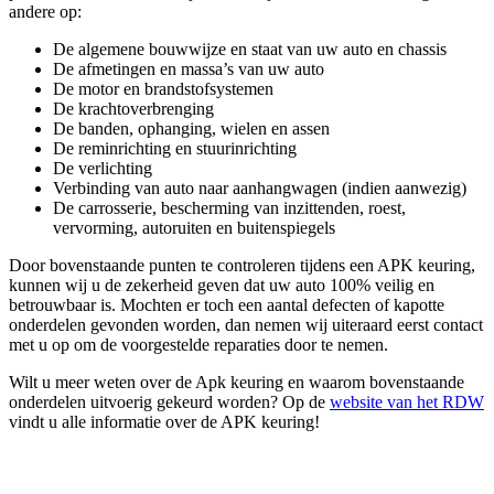
andere op:
De algemene bouwwijze en staat van uw auto en chassis
De afmetingen en massa’s van uw auto
De motor en brandstofsystemen
De krachtoverbrenging
De banden, ophanging, wielen en assen
De reminrichting en stuurinrichting
De verlichting
Verbinding van auto naar aanhangwagen (indien aanwezig)
De carrosserie, bescherming van inzittenden, roest,
vervorming, autoruiten en buitenspiegels
Door bovenstaande punten te controleren tijdens een APK keuring,
kunnen wij u de zekerheid geven dat uw auto 100% veilig en
betrouwbaar is. Mochten er toch een aantal defecten of kapotte
onderdelen gevonden worden, dan nemen wij uiteraard eerst contact
met u op om de voorgestelde reparaties door te nemen.
Wilt u meer weten over de Apk keuring en waarom bovenstaande
onderdelen uitvoerig gekeurd worden? Op de
website van het RDW
vindt u alle informatie over de APK keuring!