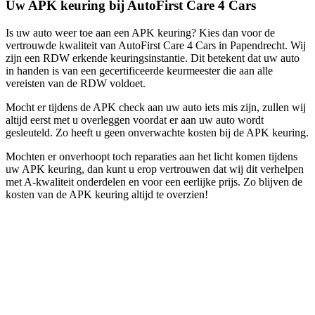
Uw APK keuring bij AutoFirst Care 4 Cars
Is uw auto weer toe aan een APK keuring? Kies dan voor de
vertrouwde kwaliteit van AutoFirst Care 4 Cars in Papendrecht. Wij
zijn een RDW erkende keuringsinstantie. Dit betekent dat uw auto
in handen is van een gecertificeerde keurmeester die aan alle
vereisten van de RDW voldoet.
Mocht er tijdens de APK check aan uw auto iets mis zijn, zullen wij
altijd eerst met u overleggen voordat er aan uw auto wordt
gesleuteld. Zo heeft u geen onverwachte kosten bij de APK keuring.
Mochten er onverhoopt toch reparaties aan het licht komen tijdens
uw APK keuring, dan kunt u erop vertrouwen dat wij dit verhelpen
met A-kwaliteit onderdelen en voor een eerlijke prijs. Zo blijven de
kosten van de APK keuring altijd te overzien!